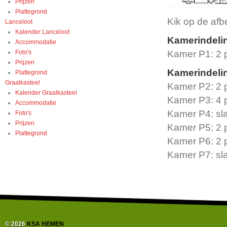
Prijzen
Plattegrond
Kik op de afb
Lanceloot
Kalender Lanceloot
Kamerindelin
Accommodatie
Foto's
Kamer P1: 2 
Prijzen
Kamerindelin
Plattegrond
Graalkasteel
Kamer P2: 2 
Kalender Graalkasteel
Kamer P3: 4 
Accommodatie
Kamer P4: sl
Foto's
Prijzen
Kamer P5: 2 
Plattegrond
Kamer P6: 2 
Kamer P7: sl
© 2026
KSA HEMEN