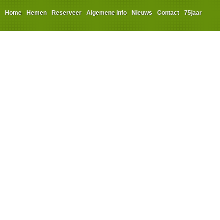
Home
Hemen
Reserveer
Algemene info
Nieuws
Contact
75jaar