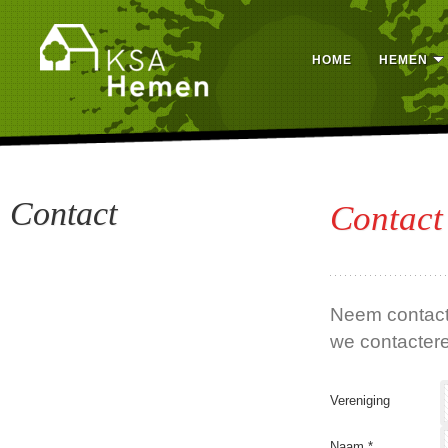
HOME
HEMEN
Contact
Contact
Neem contact 
we contactere
Vereniging
Naam *