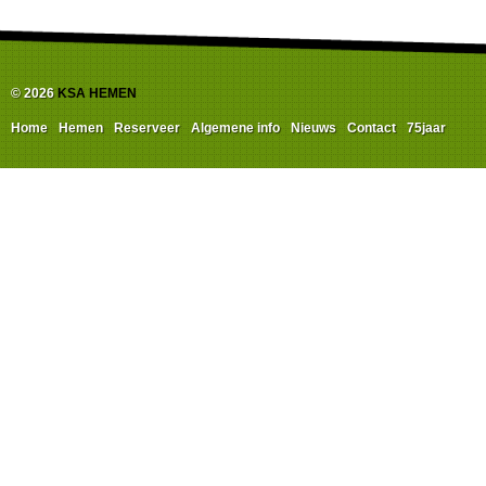
© 2026
KSA HEMEN
Home
Hemen
Reserveer
Algemene info
Nieuws
Contact
75jaar